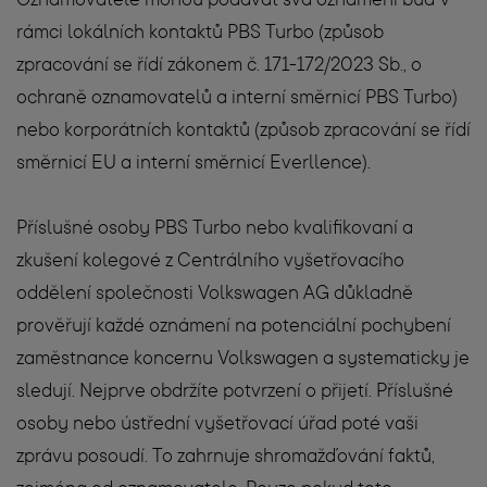
rámci lokálních kontaktů PBS Turbo (způsob
zpracování se řídí zákonem č. 171-172/2023 Sb., o
ochraně oznamovatelů a interní směrnicí PBS Turbo)
nebo korporátních kontaktů (způsob zpracování se řídí
směrnicí EU a interní směrnicí Everllence).
Příslušné osoby PBS Turbo nebo kvalifikovaní a
zkušení kolegové z Centrálního vyšetřovacího
oddělení společnosti Volkswagen AG důkladně
prověřují každé oznámení na potenciální pochybení
zaměstnance koncernu Volkswagen a systematicky je
sledují. Nejprve obdržíte potvrzení o přijetí. Příslušné
osoby nebo ústřední vyšetřovací úřad poté vaši
zprávu posoudí. To zahrnuje shromažďování faktů,