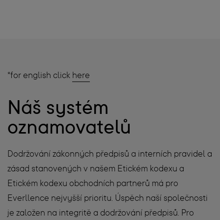
*for english click
here
Náš systém
oznamovatelů
Dodržování zákonných předpisů a interních pravidel a
zásad stanovených v našem Etickém kodexu a
Etickém kodexu obchodních partnerů má pro
Everllence nejvyšší prioritu. Úspěch naší společnosti
je založen na integritě a dodržování předpisů. Pro