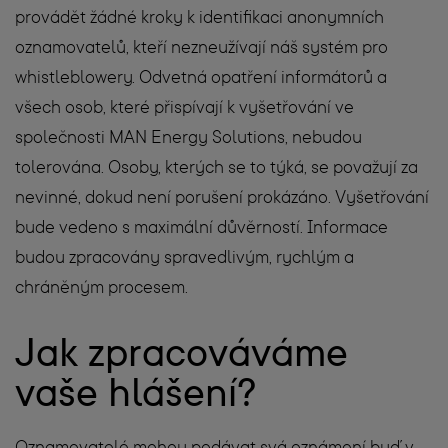
provádět žádné kroky k identifikaci anonymních
oznamovatelů, kteří nezneužívají náš systém pro
whistleblowery. Odvetná opatření informátorů a
všech osob, které přispívají k vyšetřování ve
společnosti MAN Energy Solutions, nebudou
tolerována. Osoby, kterých se to týká, se považují za
nevinné, dokud není porušení prokázáno. Vyšetřování
bude vedeno s maximální důvěrností. Informace
budou zpracovány spravedlivým, rychlým a
chráněným procesem.
Jak zpracováváme
vaše hlášení?
Oznamovatelé mohou podávat svá oznámení buď v